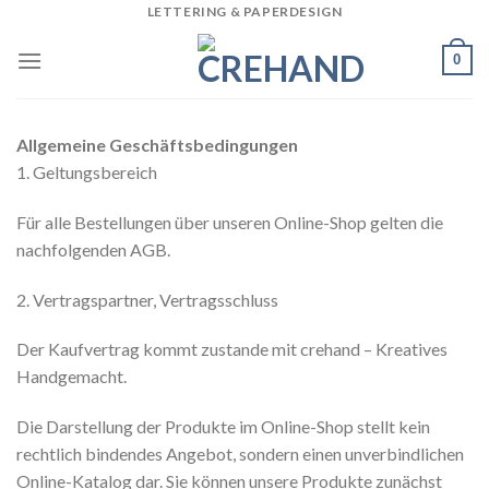
LETTERING & PAPERDESIGN
Skip
to
0
content
Allgemeine Geschäftsbedingungen
1. Geltungsbereich
Für alle Bestellungen über unseren Online-Shop gelten die
nachfolgenden AGB.
2. Vertragspartner, Vertragsschluss
Der Kaufvertrag kommt zustande mit crehand – Kreatives
Handgemacht.
Die Darstellung der Produkte im Online-Shop stellt kein
rechtlich bindendes Angebot, sondern einen unverbindlichen
Online-Katalog dar. Sie können unsere Produkte zunächst