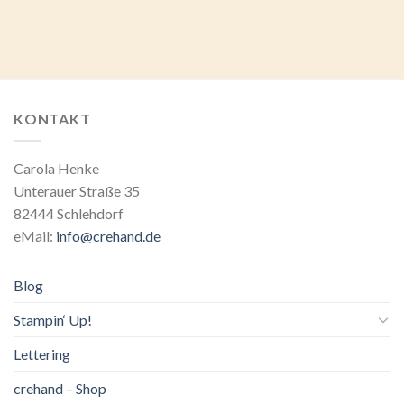
KONTAKT
Carola Henke
Unterauer Straße 35
82444 Schlehdorf
eMail:
info@crehand.de
Blog
Stampin‘ Up!
Lettering
crehand – Shop