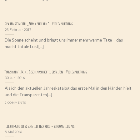
Geschenkschachtel „Zum Verlieben“ – Videoanleitung
23. Februar 2017
Die Sonne scheint und bringt uns immer mehr warme Tage – das
macht totale Lust[...]
Transparente Mini-Geschenkschachtel gestalten – Videoanleitung
30. Juni 2016
Als ich den aktuellen Jahreskatalog das erste Mal in den Händen hielt
und die Transparenten[...]
2 COMMENTS
Teelicht-Goodie & schnelle Tischdeko – Videoanleitung
5. Mai 2016