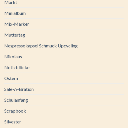
Markt
Minialbum
Mix-Marker
Muttertag
Nespressokapsel Schmuck Upcycling
Nikolaus
Notizblöcke
Ostern
Sale-A-Bration
Schulanfang
Scrapbook
Silvester