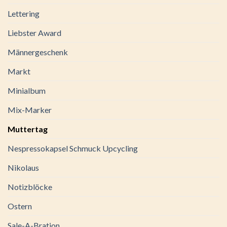
Lettering
Liebster Award
Männergeschenk
Markt
Minialbum
Mix-Marker
Muttertag
Nespressokapsel Schmuck Upcycling
Nikolaus
Notizblöcke
Ostern
Sale-A-Bration