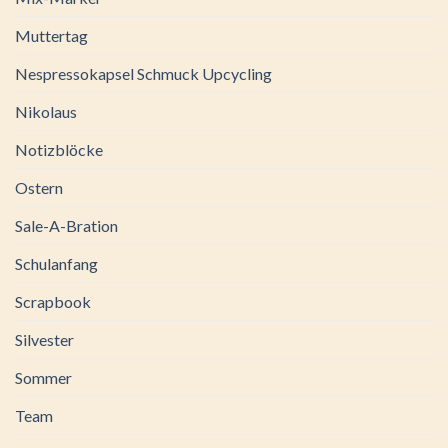
Muttertag
Nespressokapsel Schmuck Upcycling
Nikolaus
Notizblöcke
Ostern
Sale-A-Bration
Schulanfang
Scrapbook
Silvester
Sommer
Team