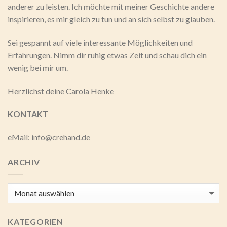
anderer zu leisten. Ich möchte mit meiner Geschichte andere
inspirieren, es mir gleich zu tun und an sich selbst zu glauben.
Sei gespannt auf viele interessante Möglichkeiten und
Erfahrungen. Nimm dir ruhig etwas Zeit und schau dich ein
wenig bei mir um.
Herzlichst deine Carola Henke
KONTAKT
eMail: info@crehand.de
ARCHIV
Archiv
KATEGORIEN