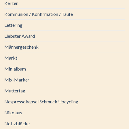
Kerzen
Kommunion / Konfirmation / Taufe
Lettering
Liebster Award
Männergeschenk
Markt
Minialbum
Mix-Marker
Muttertag
Nespressokapsel Schmuck Upcycling
Nikolaus
Notizblöcke