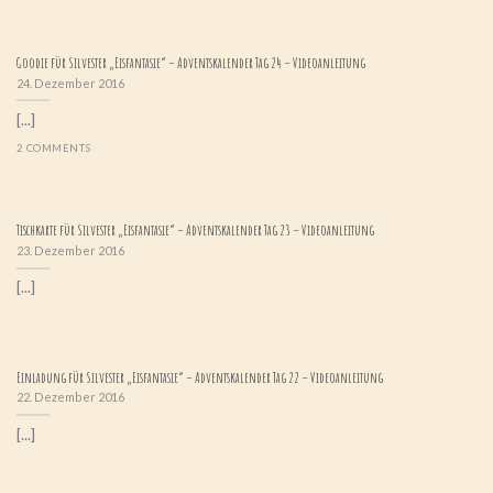
Goodie für Silvester „Eisfantasie“ – Adventskalender Tag 24 – Videoanleitung
24. Dezember 2016
[...]
2 COMMENTS
Tischkarte für Silvester „Eisfantasie“ – Adventskalender Tag 23 – Videoanleitung
23. Dezember 2016
[...]
Einladung für Silvester „Eisfantasie“ – Adventskalender Tag 22 – Videoanleitung
22. Dezember 2016
[...]