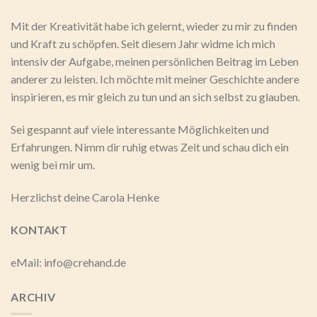
Mit der Kreativität habe ich gelernt, wieder zu mir zu finden
und Kraft zu schöpfen. Seit diesem Jahr widme ich mich
intensiv der Aufgabe, meinen persönlichen Beitrag im Leben
anderer zu leisten. Ich möchte mit meiner Geschichte andere
inspirieren, es mir gleich zu tun und an sich selbst zu glauben.
Sei gespannt auf viele interessante Möglichkeiten und
Erfahrungen. Nimm dir ruhig etwas Zeit und schau dich ein
wenig bei mir um.
Herzlichst deine Carola Henke
KONTAKT
eMail: info@crehand.de
ARCHIV